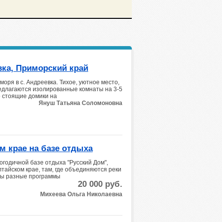
вка, Приморский край
оря в с. Андреевка. Тихое, уютное место,
редлагаются изолированные комнаты на 3-5
о стоящие домики на
Януш Татьяна Соломоновна
м крае на базе отдыха
огодичной базе отдыха "Русский Дом",
тайском крае, там, где объединяются реки
ны разные программы
20 000
руб.
Михеева Ольга Николаевна