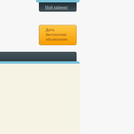
Мой кабинет
Дать
бесплатное
объявление