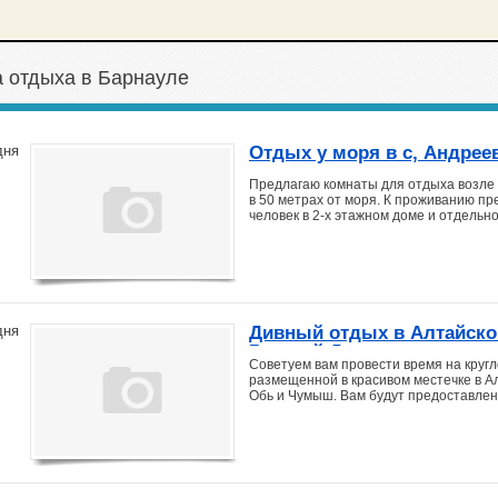
 отдыха в Барнауле
Отдых у моря в с, Андрее
дня
Предлагаю комнаты для отдыха возле м
в 50 метрах от моря. К проживанию п
человек в 2-х этажном доме и отдельн
Дивный отдых в Алтайско
дня
Русский Дом
Советуем вам провести время на кругл
размещенной в красивом местечке в Ал
Обь и Чумыш. Вам будут предоставле